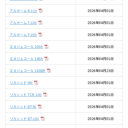
アルホーム K-110
2026年04月01日
アルホーム T-100
2026年04月01日
アルホーム T-200
2026年04月01日
エヌジェコール 200A
2026年04月01日
エヌジェコール 240A
2026年04月01日
エヌジェコール 160BR
2026年04月23日
リカシッド HH
2026年04月01日
リカシッド TCR-100
2026年04月01日
リカシッド BT-W
2026年04月01日
リカシッド BT-100
2026年04月01日