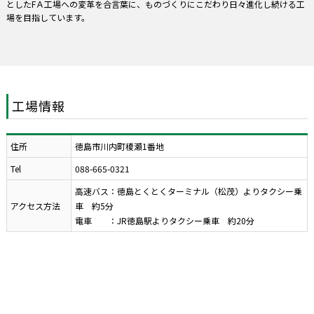
としたFＡ工場への変革を合言葉に、ものづくりにこだわり日々進化し続ける工
場を目指しています。
工場情報
住所
徳島市川内町榎瀬1番地
Tel
088-665-0321
高速バス：徳島とくとくターミナル（松茂）よりタクシー乗
アクセス方法
車 約5分
電車 ：JR徳島駅よりタクシー乗車 約20分