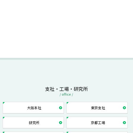
支社・工場・研究所
/ office /
大阪本社
東京支社
研究所
京都工場