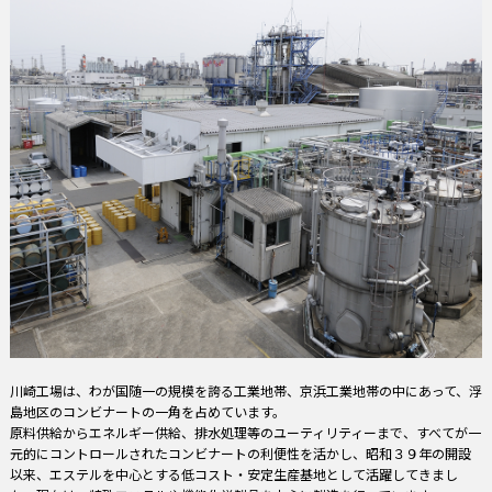
川崎工場は、わが国随一の規模を誇る工業地帯、京浜工業地帯の中にあって、浮
島地区のコンビナートの一角を占めています。
原料供給からエネルギー供給、排水処理等のユーティリティーまで、すべてが一
元的にコントロールされたコンビナートの利便性を活かし、昭和３９年の開設
以来、エステルを中心とする低コスト・安定生産基地として活躍してきまし