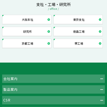
支社・工場・研究所
/ office /
大阪本社
東京支社
研究所
徳島工場
京都工場
堺工場
会社案内
製品案内
CSR