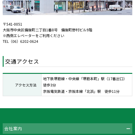
〒541-0051
大阪市中央区備後町二丁目1番8号 備後町野村ビル9階
※西側エレベーターをご利用ください
TEL（06）6202-0624
交通アクセス
地下鉄堺筋線・中央線「堺筋本町」駅（17番出口）
アクセス方法
徒歩3分
京阪電気鉄道・京阪本線「北浜」駅 徒歩11分
会社案内