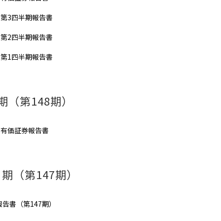
 第3四半期報告書
 第2四半期報告書
 第1四半期報告書
月期（第148期）
 有価証券報告書
月期（第147期）
告書（第147期）