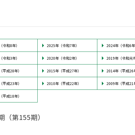
年（令和8年）
2025年（令和7年）
2024年（令和6
年（令和3年）
2020年（令和2年）
2019年（令和元
年（平成28年）
2015年（平成27年）
2014年（平成26
年（平成23年）
2010年（平成22年）
2009年（平成21
年（平成18年）
月期（第155期）