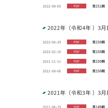
2022-08-05
PDF
第151期
2022年（令和4年 ）3
2022-06-29
PDF
第150期
2022-02-10
PDF
第150期
2021-11-11
PDF
第150期
2021-08-06
PDF
第150期
2021年（令和3年 ）3
2021-06-29
PDF
第149期