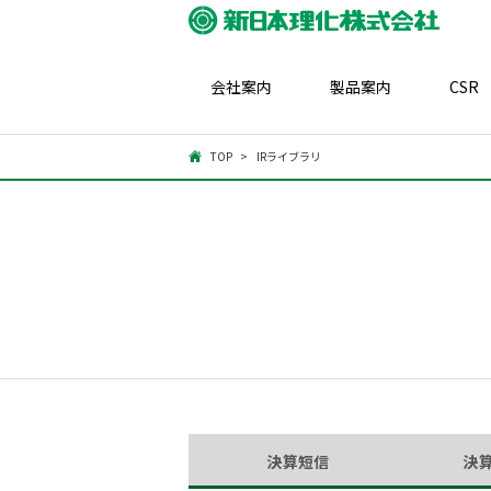
会社案内
製品案内
CSR
TOP
IRライブラリ
決算短信
決