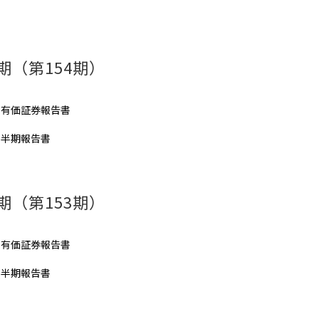
月期（第154期）
 有価証券報告書
 半期報告書
月期（第153期）
 有価証券報告書
 半期報告書