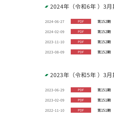
2024年（令和6年 ）3
2024-06-27
PDF
第152期
2024-02-09
PDF
第152期
2023-11-10
PDF
第152期
2023-08-09
PDF
第152期
2023年（令和5年 ）3
2023-06-29
PDF
第151期
2023-02-09
PDF
第151期
2022-11-10
PDF
第151期