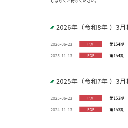
しばらくお待ちください。
2026年（令和8年 ）3
2026-06-23
PDF
第154期
2025-11-13
PDF
第154期
2025年（令和7年 ）3
2025-06-23
PDF
第153期
2024-11-13
PDF
第153期