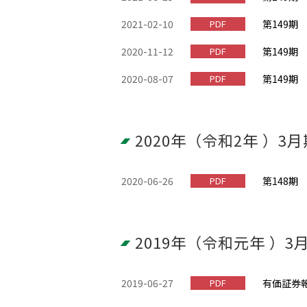
2021-02-10
PDF
第149期
2020-11-12
PDF
第149期
2020-08-07
PDF
第149期
2020年（令和2年 ）3
2020-06-26
PDF
第148期
2019年（令和元年 ）3
2019-06-27
PDF
有価証券報