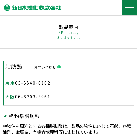
製品案内
/ Products /
オレオケミカル
脂肪酸
お問い合わせ
東京
03-5540-8102
大阪
06-6203-3961
植物系脂肪酸
植物油を原料とする各種脂肪酸は、製品の物性に応じて石鹸、各種
油剤、金属塩、有機合成原料等に使われています。