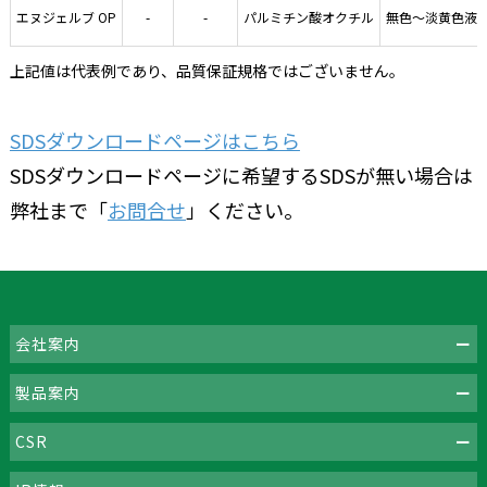
エヌジェルブ OP
-
-
パルミチン酸オクチル
無色～淡黄色液
上記値は代表例であり、品質保証規格ではございません。
SDSダウンロードページはこちら
SDSダウンロードページに希望するSDSが無い場合は
弊社まで「
お問合せ
」ください。
会社案内
製品案内
CSR