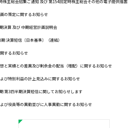
定時株主総会招集ご通知 及び 第154回定時株主総会その他の電子提供
画の策定に関するお知らせ
3月期決算 及び 中期経営計画説明会
３月期 決算短信〔日本基準〕（連結）
関するお知らせ
想と実績との差異及び剰余金の配当（増配）に関するお知らせ
よび特別利益の計上見込みに関するお知らせ
3月期 第3四半期決算短信に関してお知らせします
よび役員等の異動並びに人事異動に関するお知らせ