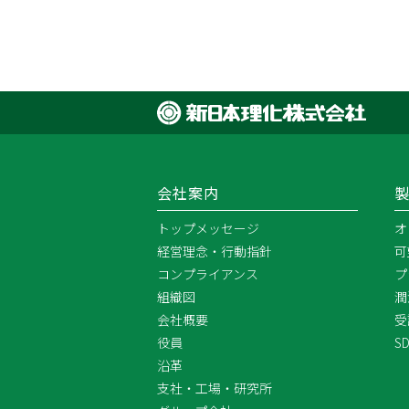
会社案内
トップメッセージ
オ
経営理念・行動指針
可
コンプライアンス
プ
組織図
潤
会社概要
受
役員
S
沿革
支社・工場・研究所